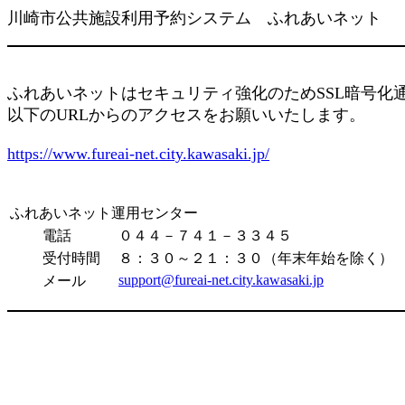
川崎市公共施設利用予約システム ふれあいネット
ふれあいネットはセキュリティ強化のためSSL暗号化
以下のURLからのアクセスをお願いいたします。
https://www.fureai-net.city.kawasaki.jp/
ふれあいネット運用センター
電話
０４４－７４１－３３４５
受付時間
８：３０～２１：３０（年末年始を除く）
support@fureai-net.city.kawasaki.jp
メール