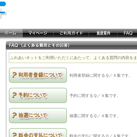
ふれあいネットをご利用いただくにあたって、よくある質問の内容を
利用者登録に関するＱ／Ａ集です。
予約に関するＱ／Ａ集です。
抽選に関するＱ／Ａ集です。
料金の支払に関するＱ／Ａ集です。