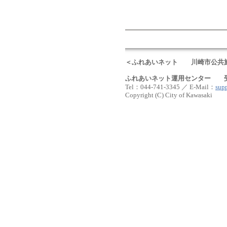
＜ふれあいネット 川崎市公共施
ふれあいネット運用センター 受付時間：
Tel：044-741-3345 ／ E-Mail：
supp
Copyright (C) City of Kawasaki