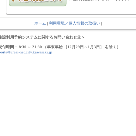
ホーム
|
利用環境／個人情報の取扱い
|
設利用予約システムに関するお問い合わせ先＞
 8:30 ～ 21:30 （年末年始 ［12月29日～1月3日］ を除く）
ort@fureai-net.city.kawasaki.jp