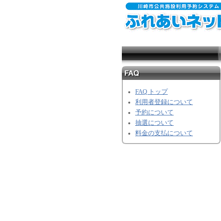
FAQ トップ
利用者登録について
予約について
抽選について
料金の支払について