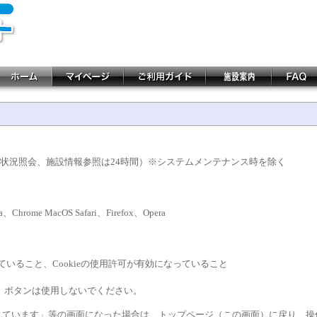
き状況照会、施設情報参照は24時間）※システムメンテナンス時を除く
ra、Chrome MacOS Safari、Firefox、Opera
になっていること、Cookieの使用許可が有効になっていること
」ボタンは使用しないでください。
切れています」等の画面になった場合は、トップページ（この画面）に戻り、操