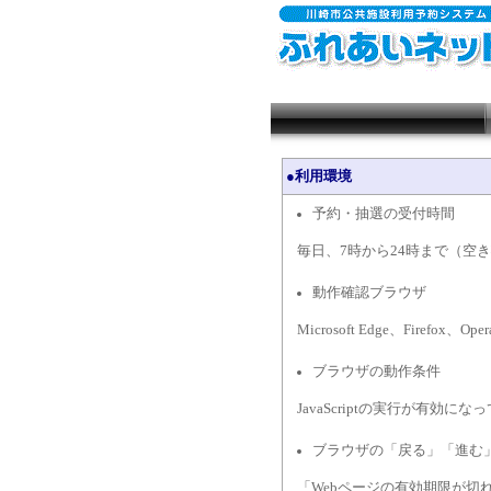
●利用環境
予約・抽選の受付時間
毎日、7時から24時まで（空
動作確認ブラウザ
Microsoft Edge、Firefox、Ope
ブラウザの動作条件
JavaScriptの実行が有効
ブラウザの「戻る」「進む
「Webページの有効期限が