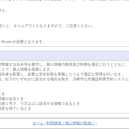
せん。
が続くと、タイムアウトとなりますので、ご注意ください。
 Readerが必要となります。
関連する法令等を遵守し、個人情報の取得及び利用を適正に行うとともに、
ことで、個人情報を保護します。
任者を配置し、必要な安全対策を実施したうえで適正な管理を行います。
、以下のいずれかに該当する場合を除き、川崎市公共施設利用予約システム
とき
連があるとき
１号ア、ウ又はエに該当する情報であるとき
意を得ているとき
ホーム
|
利用環境／個人情報の取扱い
|