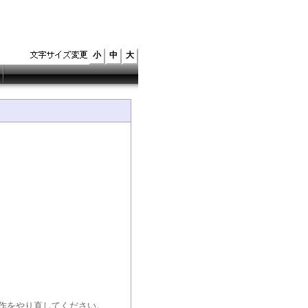
小
中
大
作をやり直してください。