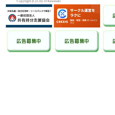
Copyright (C) City of Kawasaki