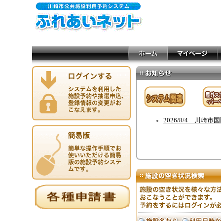
2026/8/4 