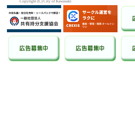
Copyright (C) City of Kawasaki