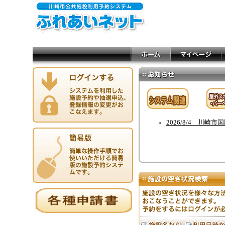
2026/8/4 