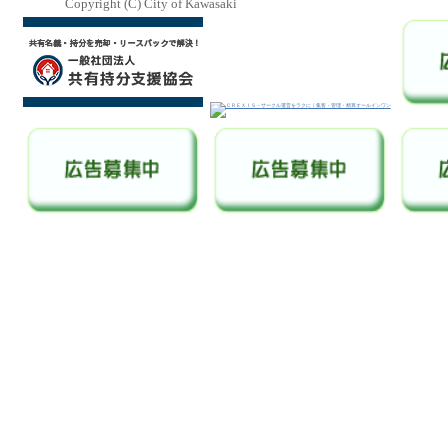
Copyright (C) City of Kawasaki