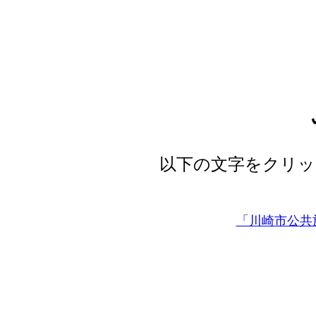
以下の文字をクリ
「川崎市公共