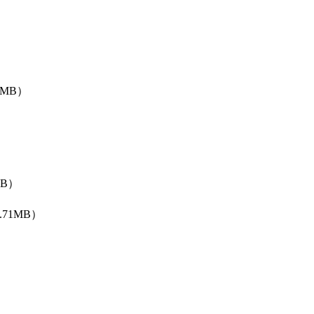
1MB）
MB）
.71MB）