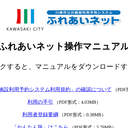
ふれあいネット操作マニュア
ックすると、マニュアルをダウンロードす
施設利用予約システム利用規約」の確認について
（PDF
利用の手引
（PDF形式：4.03MB）
利用者登録要綱
（PDF形式：0.38MB）
「かんたん版」はこちら
（PDF形式：5.79MB）